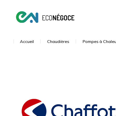
Accueil
Chaudières
Pompes à Chaleu
Accueil
Chaudières
Pompes à Chaleu