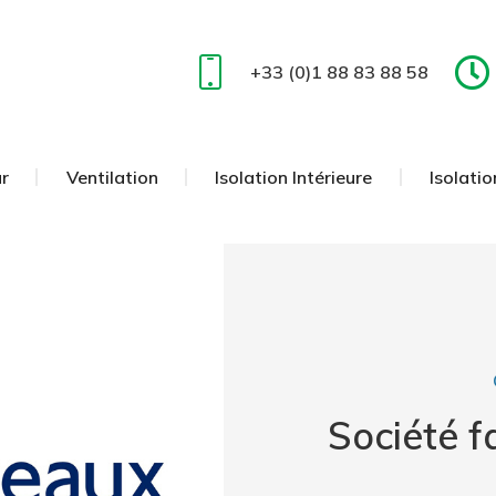
r
Ventilation
Isolation Intérieure
Isolatio
+33 (0)1 88 83 88 58
r
Ventilation
Isolation Intérieure
Isolatio
Société f