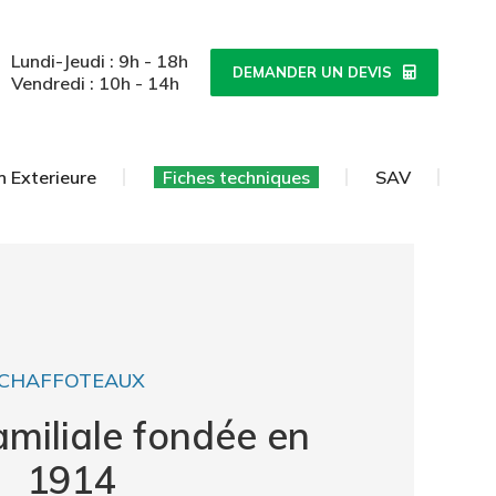
n Exterieure
Fiches techniques
SAV
Lundi-Jeudi : 9h - 18h
DEMANDER UN DEVIS
Vendredi : 10h - 14h
n Exterieure
Fiches techniques
SAV
CHAFFOTEAUX
amiliale fondée en
1914