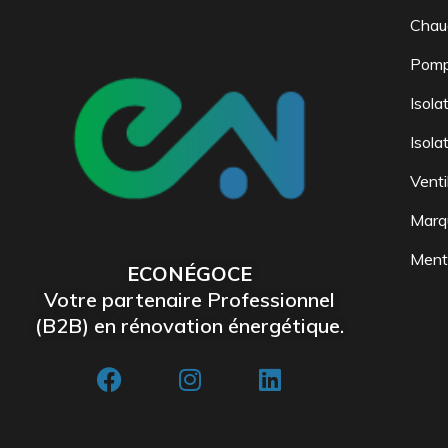
Chau
Pomp
Isola
Isola
Venti
Marq
Menti
ECONÉGOCE
Votre partenaire Professionnel
(B2B) en rénovation énergétique.