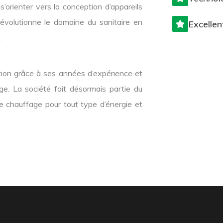
orienter vers la conception d’appareils
e révolutionne le domaine du sanitaire en
Excellen
.
tation grâce à ses années d’expérience et
. La société fait désormais partie du
 chauffage pour tout type d’énergie et