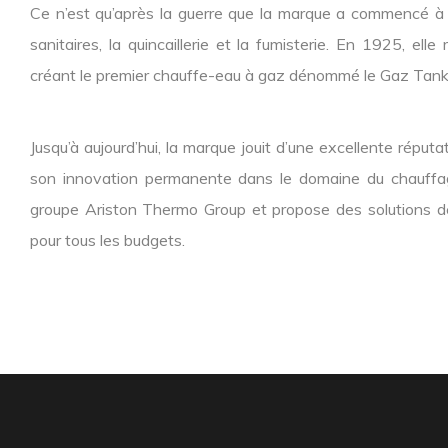
Ce n’est qu’après la guerre que la marque a commencé à s’
sanitaires, la quincaillerie et la fumisterie. En 1925, ell
créant le premier chauffe-eau à gaz dénommé le Gaz Tank
Jusqu’à aujourd’hui, la marque jouit d’une excellente répu
son innovation permanente dans le domaine du chauffage
groupe Ariston Thermo Group et propose des solutions de
pour tous les budgets.