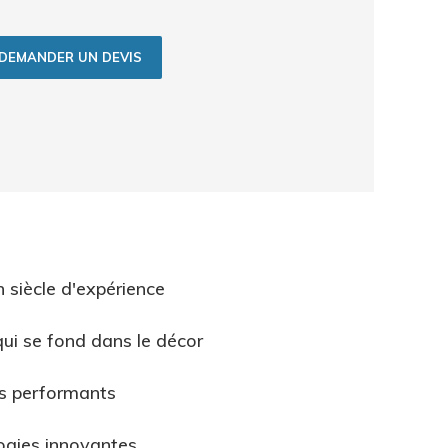
DEMANDER UN DEVIS
n siècle d'expérience
ui se fond dans le décor
ls performants
ogies innovantes