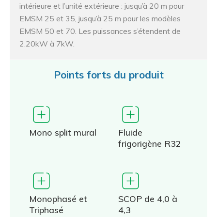
intérieure et l’unité extérieure : jusqu’à 20 m pour
EMSM 25 et 35, jusqu’à 25 m pour les modèles
EMSM 50 et 70. Les puissances s’étendent de
2.20kW à 7kW.
Points forts du produit
Mono split mural
Fluide
frigorigène R32
Monophasé et
SCOP de 4,0 à
Triphasé
4,3