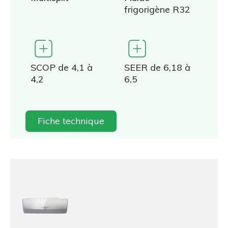
frigorigène R32
SCOP de 4,1 à
SEER de 6,18 à
4,2
6,5
Fiche technique