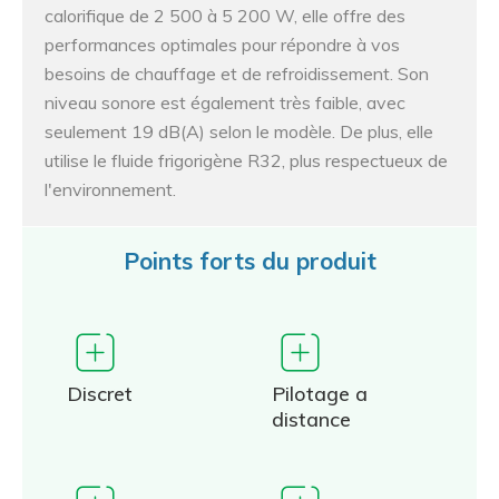
calorifique de 2 500 à 5 200 W, elle offre des
performances optimales pour répondre à vos
besoins de chauffage et de refroidissement. Son
niveau sonore est également très faible, avec
seulement 19 dB(A) selon le modèle. De plus, elle
utilise le fluide frigorigène R32, plus respectueux de
l'environnement.
Points forts du produit
Discret
Pilotage a
distance