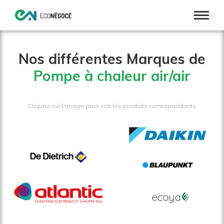
Nos différentes Marques de
Pompe à chaleur air/air
Cliquez sur l’image pour voir les produits correspondants