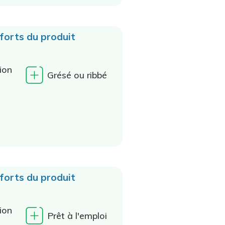
 forts du produit
ion
Grésé ou ribbé
 forts du produit
ion
Prêt à l'emploi