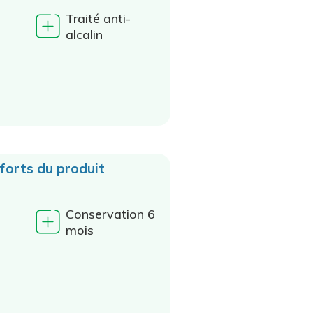
u
Traité anti-
alcalin
 forts du produit
Conservation 6
mois