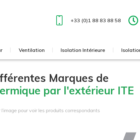
r
Ventilation
Isolation Intérieure
Isolatio
+33 (0)1 88 83 88 58
r
Ventilation
Isolation Intérieure
Isolatio
ifférentes Marques de
hermique par l'extérieur ITE
r l’image pour voir les produits correspondants