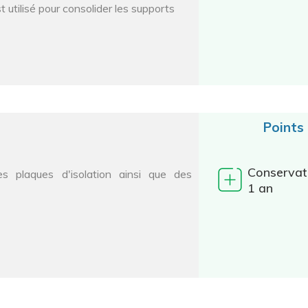
st utilisé pour consolider les supports
Points
Conservat
es plaques d'isolation ainsi que des
1 an