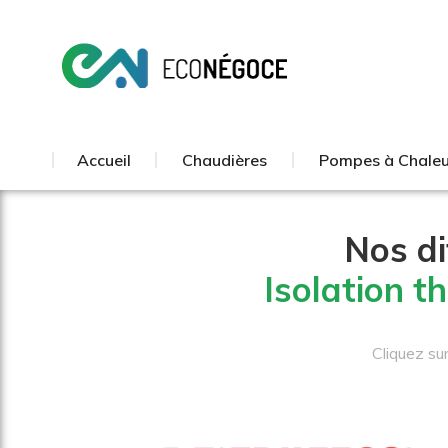
Accueil
Chaudières
Pompes à Chaleu
Accueil
Chaudières
Pompes à Chaleu
Nos d
Isolation t
Cliquez su