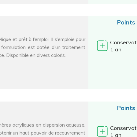
Points
ique et prêt à l’emploi. Il s’emploie pour
Conservat
a formulation est dotée d’un traitement
1 an
e. Disponible en divers coloris.
Points
mères acryliques en dispersion aqueuse.
Conservat
btenir un haut pouvoir de recouvrement
1 an