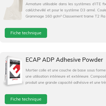
Armature utilisable dans les systèmes d’ITE f
calé/chevillé et pour le système D3 armé. Couleu
Grammage 160 gr/m² Classement trame T2 Ra 1
Fiche technique
ECAP ADP Adhesive Powder
Mortier colle et une couche de base sous forme 
une utilisation intérieure et extérieure. Compos
produit une grande capacité adhésive et une très 
Fiche technique