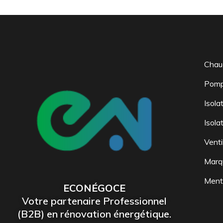
Chau
Pomp
Isola
Isola
Venti
Marq
Menti
ECONÉGOCE
Votre partenaire Professionnel
(B2B) en rénovation énergétique.