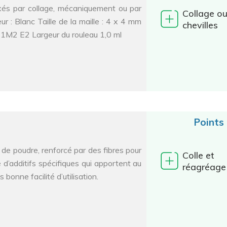
ixés par collage, mécaniquement ou par
Collage o
r : Blanc Taille de la maille : 4 x 4 mm
chevilles
M2 E2 Largeur du rouleau 1,0 ml
Points
de poudre, renforcé par des fibres pour
Colle et
é d’additifs spécifiques qui apportent au
réagréage
bonne facilité d’utilisation.