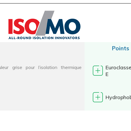
Points
Euroclass
r grise pour l’isolation thermique
E
Hydropho