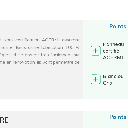
Points
 sous certification ACERMI, assurant
Panneau
rmante. Issus d’une fabrication 100 %
certifié
gers et se posent très facilement sur
ACERMI
me en rénovation. Ils vont permettre de
Blanc ou
Gris
Points
RRE