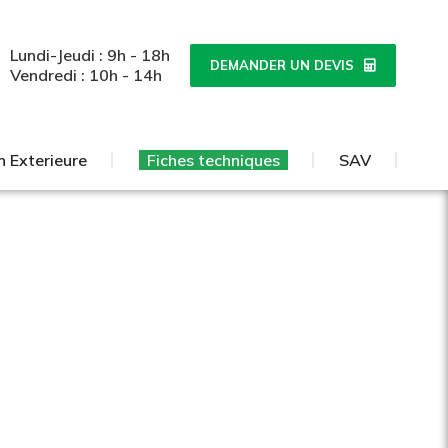
n Exterieure
Fiches techniques
SAV
Lundi-Jeudi : 9h - 18h
DEMANDER UN DEVIS
Vendredi : 10h - 14h
n Exterieure
Fiches techniques
SAV