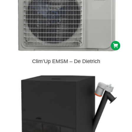
Clim’Up EMSM – De Dietrich